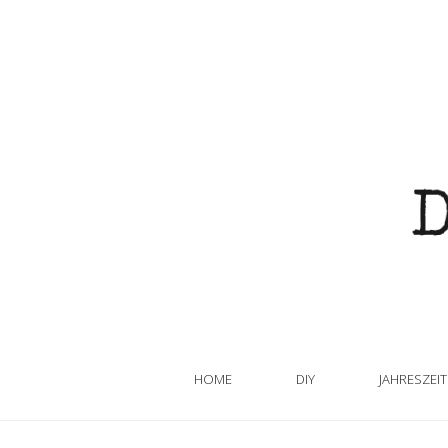
HOME
DIY
JAHRESZEI