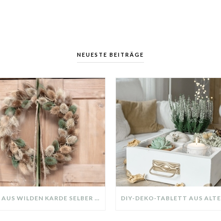
NEUESTE BEITRÄGE
KRANZ AUS WILDEN KARDE SELBER MACHEN: HERBSTDEKO GANZ EINFACH