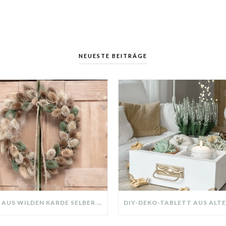
NEUESTE BEITRÄGE
KRANZ AUS WILDEN KARDE SELBER MACHEN: HERBSTDEKO GANZ EINFACH