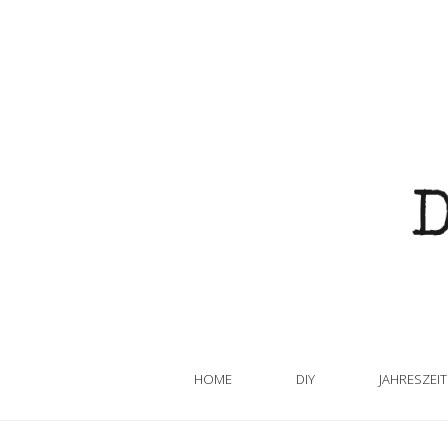
HOME
DIY
JAHRESZEI