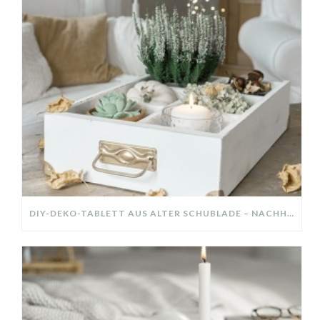
DIY-DEKO-TABLETT AUS ALTER SCHUBLADE – NACHHALTIGE HERBSTDEKO SELBER MACHEN!