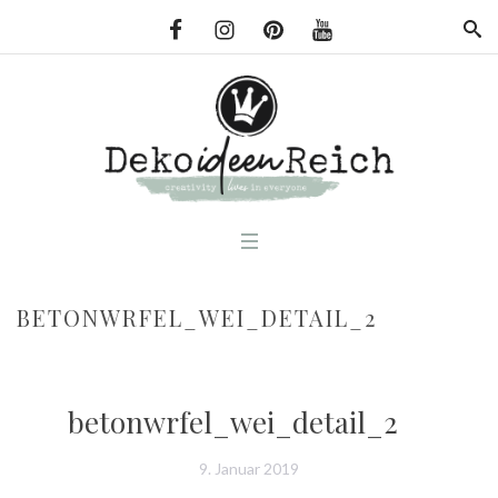
BETONWRFEL_WEI_DETAIL_2
betonwrfel_wei_detail_2
9. Januar 2019