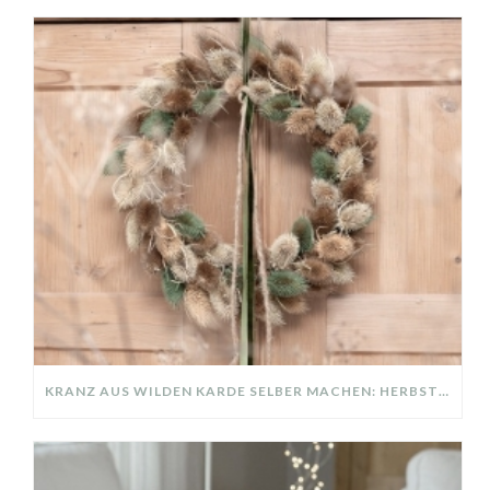
KRANZ AUS WILDEN KARDE SELBER MACHEN: HERBSTDEKO GANZ EINFACH