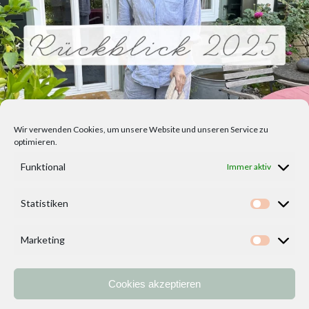
Wir verwenden Cookies, um unsere Website und unseren Service zu
optimieren.
Funktional
Immer aktiv
Statistiken
Statisti
Marketing
Marketi
Cookies akzeptieren
Home
Vorlagen
ÜBER MICH und DEKOIDEENREICH