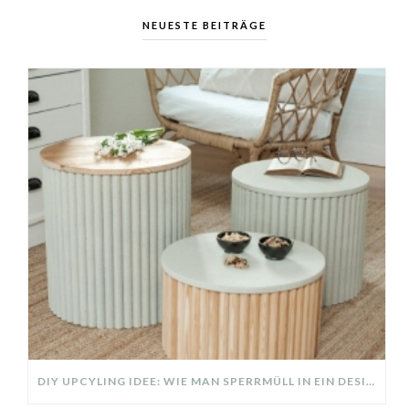
NEUESTE BEITRÄGE
DIY UPCYLING IDEE: WIE MAN SPERRMÜLL IN EIN DESIGNER TEIL VERWANDELT