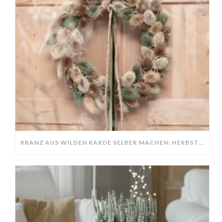
KRANZ AUS WILDEN KARDE SELBER MACHEN: HERBSTDEKO GANZ EINFACH