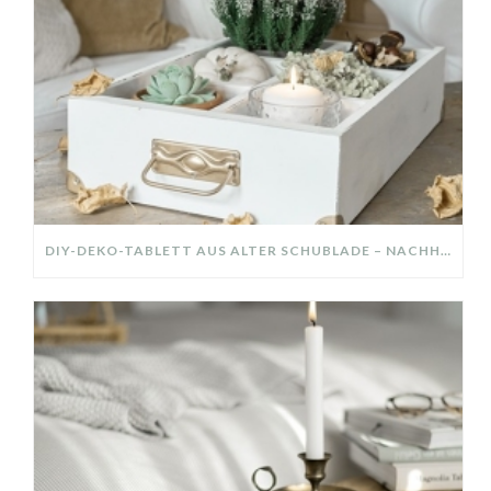
DIY-DEKO-TABLETT AUS ALTER SCHUBLADE – NACHHALTIGE HERBSTDEKO SELBER MACHEN!