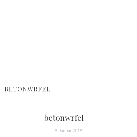
BETONWRFEL
betonwrfel
9. Januar 2019