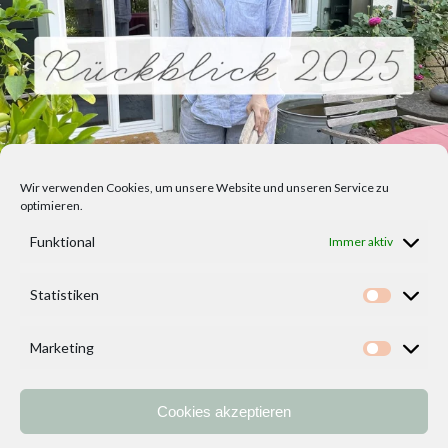
Wir verwenden Cookies, um unsere Website und unseren Service zu
optimieren.
Funktional
Immer aktiv
Statistiken
Statisti
Marketing
Marketi
Cookies akzeptieren
Home
Vorlagen
ÜBER MICH und DEKOIDEENREICH