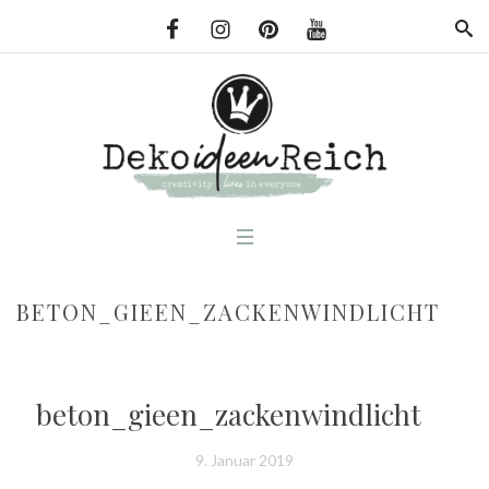
BETON_GIEEN_ZACKENWINDLICHT
beton_gieen_zackenwindlicht
9. Januar 2019