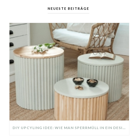
NEUESTE BEITRÄGE
DIY UPCYLING IDEE: WIE MAN SPERRMÜLL IN EIN DESIGNER TEIL VERWANDELT