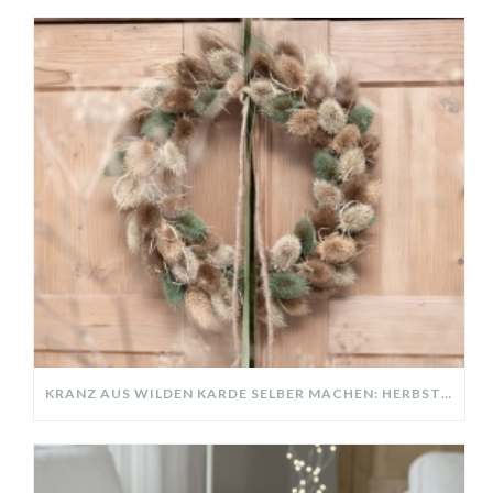
KRANZ AUS WILDEN KARDE SELBER MACHEN: HERBSTDEKO GANZ EINFACH