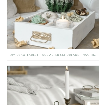
DIY-DEKO-TABLETT AUS ALTER SCHUBLADE – NACHHALTIGE HERBSTDEKO SELBER MACHEN!