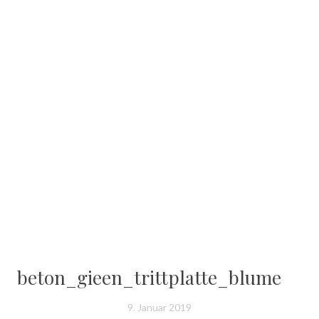
beton_gieen_trittplatte_blume
9. Januar 2019