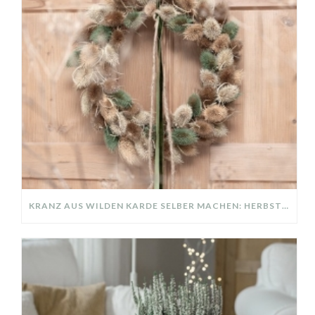
KRANZ AUS WILDEN KARDE SELBER MACHEN: HERBSTDEKO GANZ EINFACH