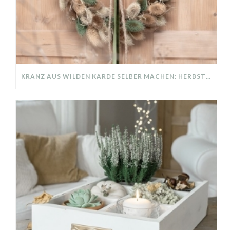
KRANZ AUS WILDEN KARDE SELBER MACHEN: HERBSTDEKO GANZ EINFACH