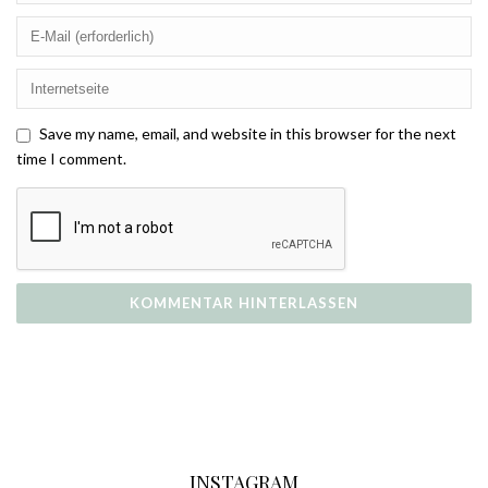
Save my name, email, and website in this browser for the next
time I comment.
INSTAGRAM