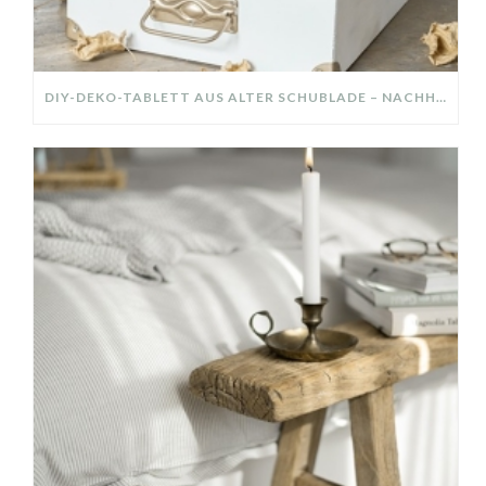
DIY-DEKO-TABLETT AUS ALTER SCHUBLADE – NACHHALTIGE HERBSTDEKO SELBER MACHEN!