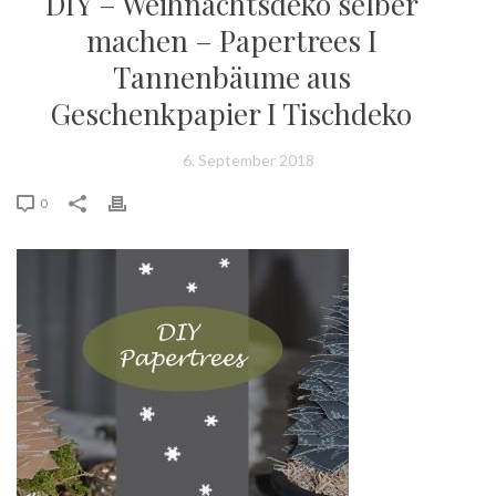
DIY – Weihnachtsdeko selber
machen – Papertrees I
Tannenbäume aus
Geschenkpapier I Tischdeko
6. September 2018
0