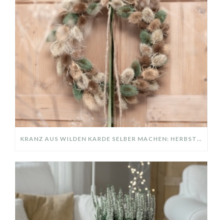
KRANZ AUS WILDEN KARDE SELBER MACHEN: HERBSTDEKO GANZ EINFACH