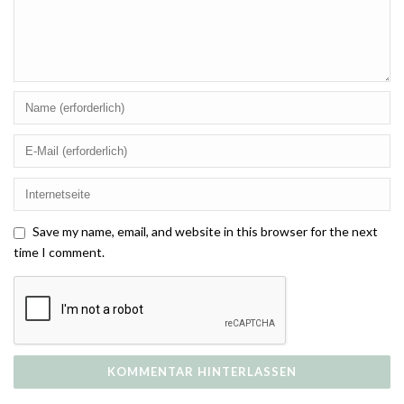
Save my name, email, and website in this browser for the next
time I comment.