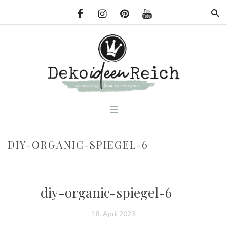
DIY-ORGANIC-SPIEGEL-6
diy-organic-spiegel-6
18. April 2023