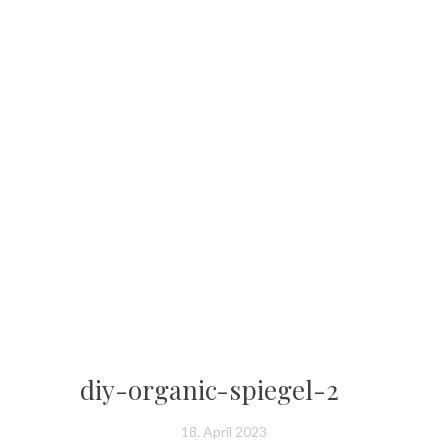
diy-organic-spiegel-2
18. April 2023