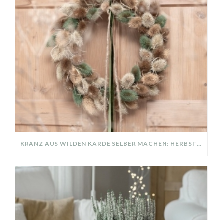
KRANZ AUS WILDEN KARDE SELBER MACHEN: HERBSTDEKO GANZ EINFACH