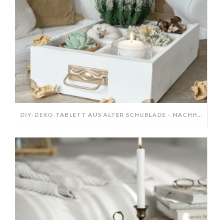
DIY-DEKO-TABLETT AUS ALTER SCHUBLADE – NACHHALTIGE HERBSTDEKO SELBER MACHEN!