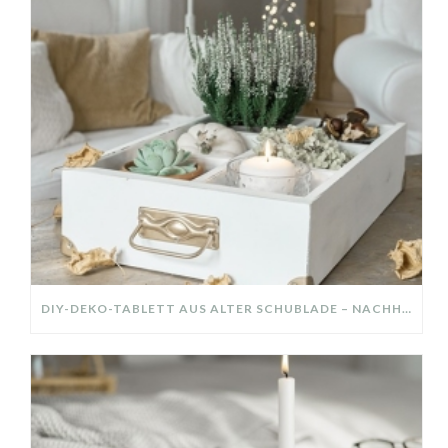
DIY-DEKO-TABLETT AUS ALTER SCHUBLADE – NACHHALTIGE HERBSTDEKO SELBER MACHEN!