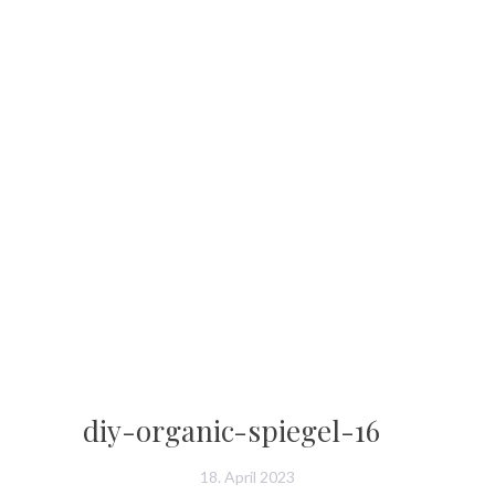
diy-organic-spiegel-16
18. April 2023