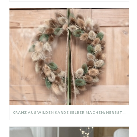
KRANZ AUS WILDEN KARDE SELBER MACHEN: HERBSTDEKO GANZ EINFACH