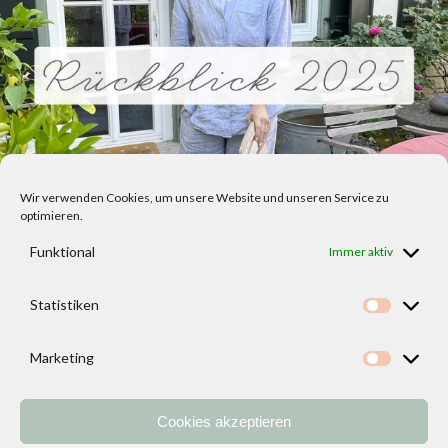
Wir verwenden Cookies, um unsere Website und unseren Service zu
optimieren.
Funktional
Immer aktiv
Statistiken
Statisti
Marketing
Marketi
Cookies akzeptieren
Home
Vorlagen
ÜBER MICH und DEKOIDEENREICH