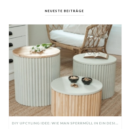
NEUESTE BEITRÄGE
DIY UPCYLING IDEE: WIE MAN SPERRMÜLL IN EIN DESIGNER TEIL VERWANDELT