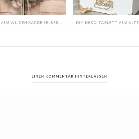
KRANZ AUS WILDEN KARDE SELBER MACHEN: HERBSTDEKO GANZ EINFACH
EINEN KOMMENTAR HINTERLASSEN