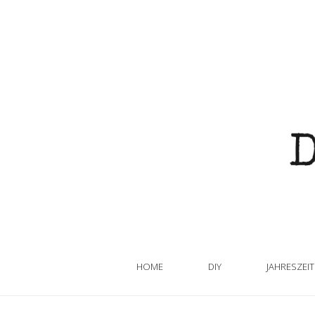
HOME
DIY
JAHRESZEI