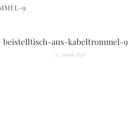
OMMEL-9
beistelltisch-aus-kabeltrommel-9
31. Januar 2025