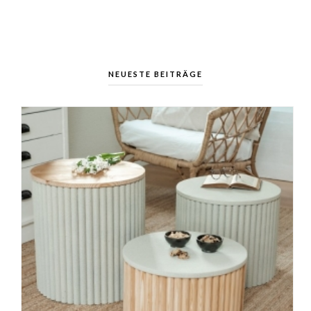
NEUESTE BEITRÄGE