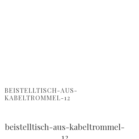
BEISTELLTISCH-AUS-
KABELTROMMEL-12
beistelltisch-aus-kabeltrommel-
12