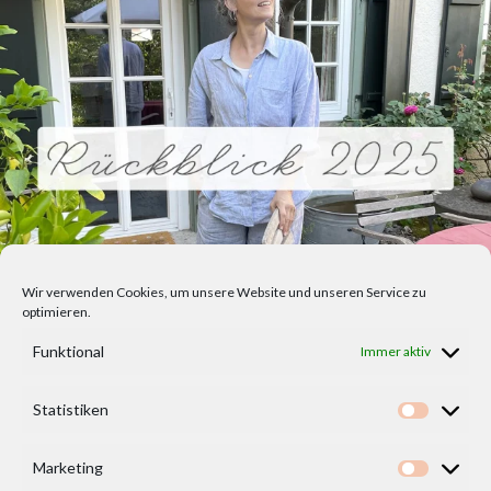
Wir verwenden Cookies, um unsere Website und unseren Service zu
optimieren.
Funktional
Immer aktiv
Statistiken
Statisti
Marketing
Marketi