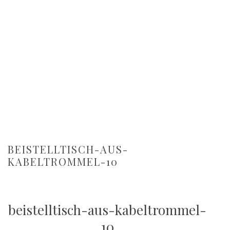
BEISTELLTISCH-AUS-
KABELTROMMEL-10
beistelltisch-aus-kabeltrommel-
10