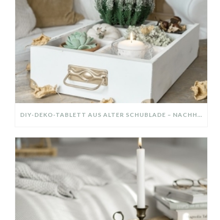
DIY-DEKO-TABLETT AUS ALTER SCHUBLADE – NACHHALTIGE HERBSTDEKO SELBER MACHEN!