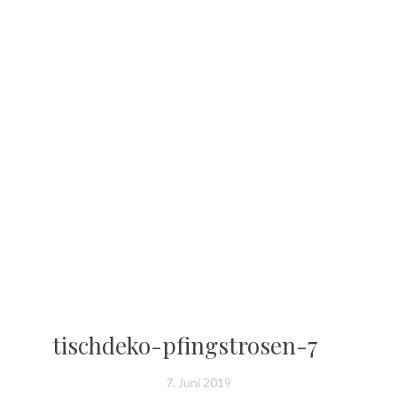
tischdeko-pfingstrosen-7
7. Juni 2019