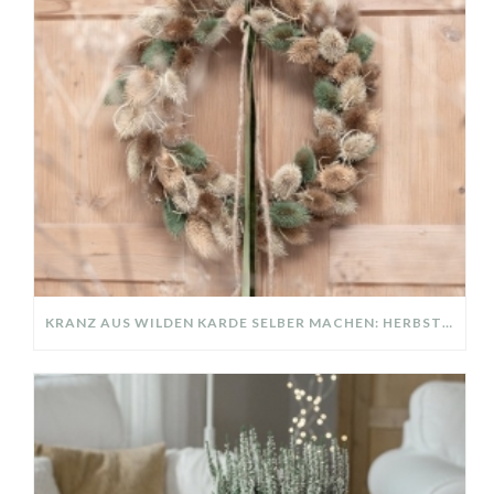
KRANZ AUS WILDEN KARDE SELBER MACHEN: HERBSTDEKO GANZ EINFACH