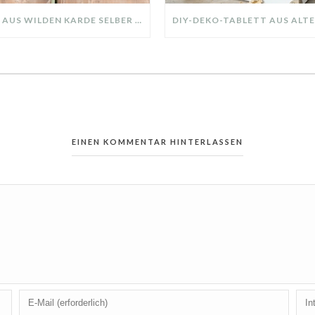
KRANZ AUS WILDEN KARDE SELBER MACHEN: HERBSTDEKO GANZ EINFACH
EINEN KOMMENTAR HINTERLASSEN