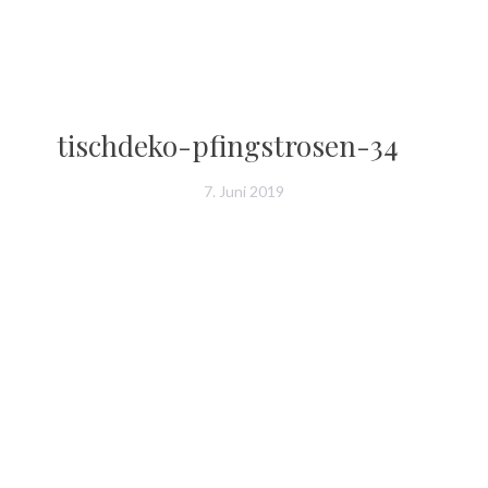
tischdeko-pfingstrosen-34
7. Juni 2019