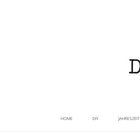
HOME
DIY
JAHRESZEI