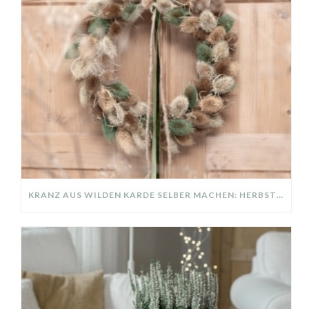
KRANZ AUS WILDEN KARDE SELBER MACHEN: HERBSTDEKO GANZ EINFACH