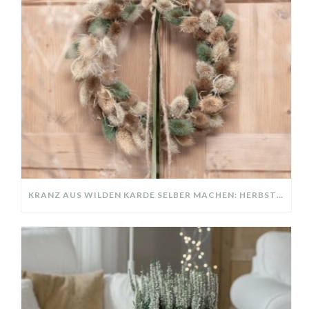
KRANZ AUS WILDEN KARDE SELBER MACHEN: HERBSTDEKO GANZ EINFACH