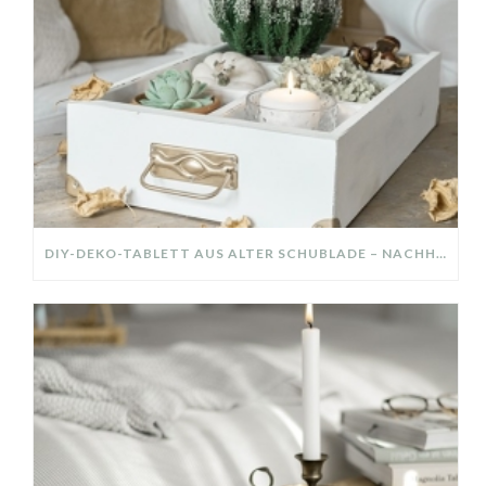
DIY-DEKO-TABLETT AUS ALTER SCHUBLADE – NACHHALTIGE HERBSTDEKO SELBER MACHEN!