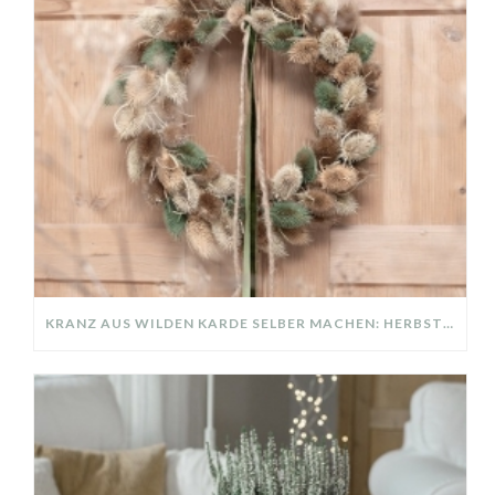
KRANZ AUS WILDEN KARDE SELBER MACHEN: HERBSTDEKO GANZ EINFACH