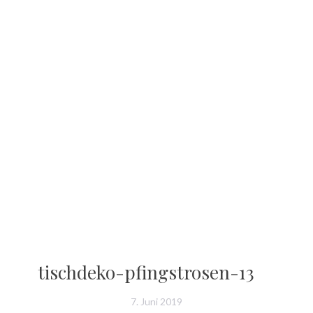
tischdeko-pfingstrosen-13
7. Juni 2019