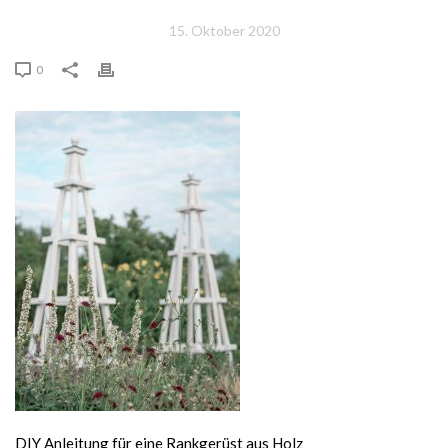
15. Oktober 2020
0
DIY Anleitung für eine Rankgerüst aus Holz