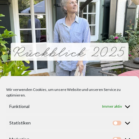
Wir verwenden Cookies, um unsere Website und unseren Service zu
optimieren.
Funktional
Immer aktiv
Statistiken
Statisti