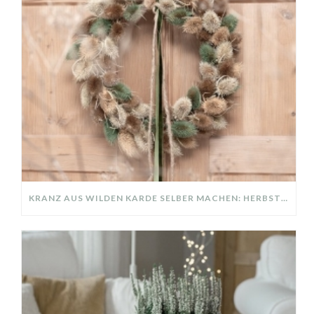
KRANZ AUS WILDEN KARDE SELBER MACHEN: HERBSTDEKO GANZ EINFACH