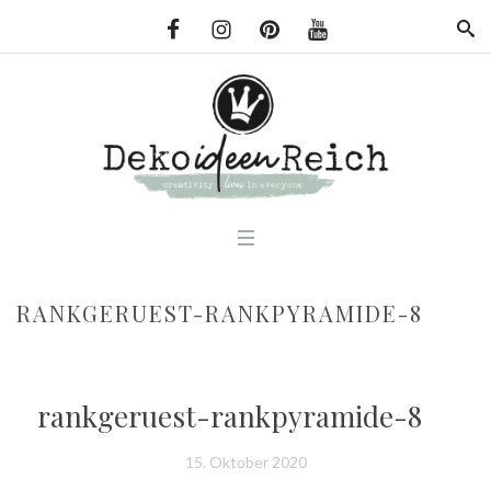
RANKGERUEST-RANKPYRAMIDE-8
rankgeruest-rankpyramide-8
15. Oktober 2020