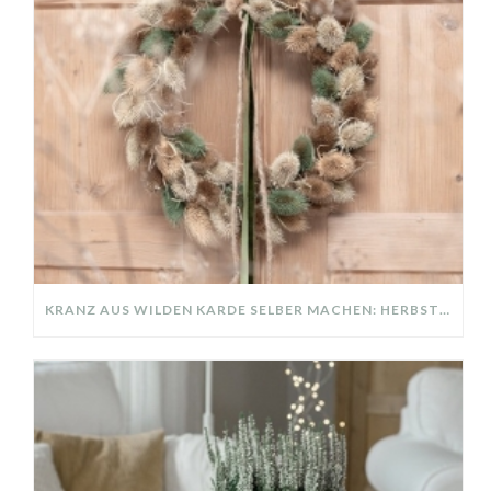
KRANZ AUS WILDEN KARDE SELBER MACHEN: HERBSTDEKO GANZ EINFACH