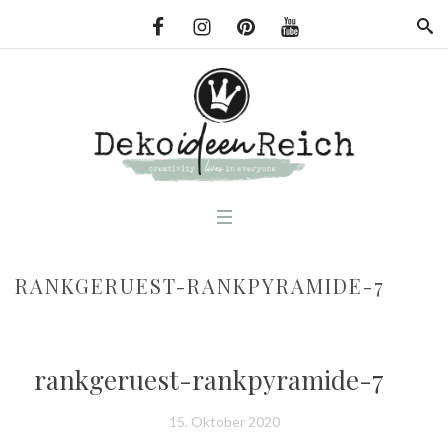
RANKGERUEST-RANKPYRAMIDE-7
rankgeruest-rankpyramide-7
15. Oktober 2020