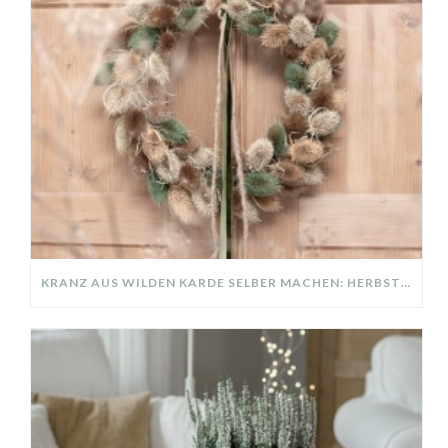
KRANZ AUS WILDEN KARDE SELBER MACHEN: HERBSTDEKO GANZ EINFACH