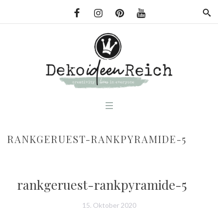
RANKGERUEST-RANKPYRAMIDE-5
rankgeruest-rankpyramide-5
15. Oktober 2020