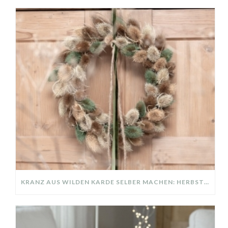
KRANZ AUS WILDEN KARDE SELBER MACHEN: HERBSTDEKO GANZ EINFACH