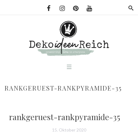
RANKGERUEST-RANKPYRAMIDE-35
rankgeruest-rankpyramide-35
15. Oktober 2020