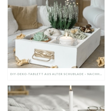
DIY-DEKO-TABLETT AUS ALTER SCHUBLADE – NACHHALTIGE HERBSTDEKO SELBER MACHEN!