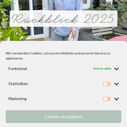
Wir verwenden Cookies, um unsere Website und unseren Service zu
optimieren.
Funktional
Immer aktiv
Statistiken
Statisti
Marketing
Marketi
Cookies akzeptieren
Home
Vorlagen
ÜBER MICH und DEKOIDEENREICH