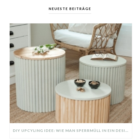
NEUESTE BEITRÄGE
DIY UPCYLING IDEE: WIE MAN SPERRMÜLL IN EIN DESIGNER TEIL VERWANDELT