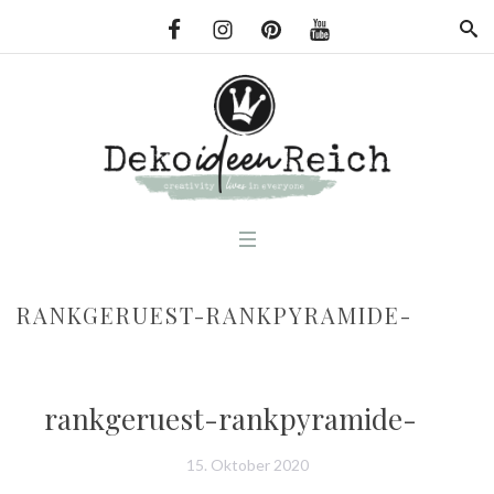
RANKGERUEST-RANKPYRAMIDE-
rankgeruest-rankpyramide-
15. Oktober 2020