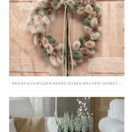
KRANZ AUS WILDEN KARDE SELBER MACHEN: HERBSTDEKO GANZ EINFACH