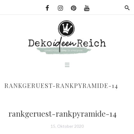
RANKGERUEST-RANKPYRAMIDE-14
rankgeruest-rankpyramide-14
15. Oktober 2020