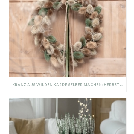
KRANZ AUS WILDEN KARDE SELBER MACHEN: HERBSTDEKO GANZ EINFACH