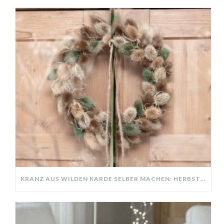
KRANZ AUS WILDEN KARDE SELBER MACHEN: HERBSTDEKO GANZ EINFACH