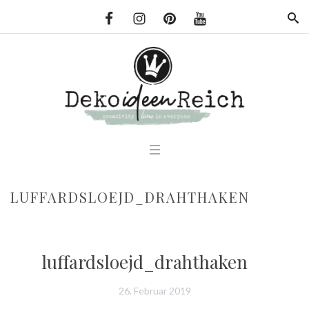
LUFFARDSLOEJD_DRAHTHAKEN
luffardsloejd_drahthaken
26. Februar 2019