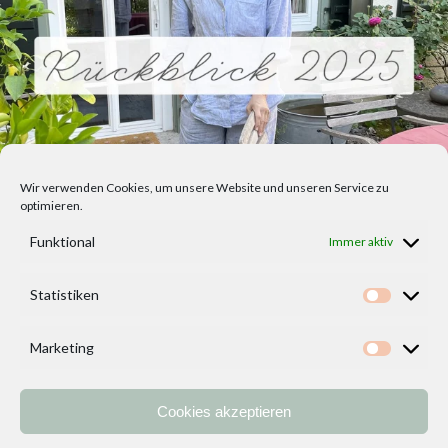
Wir verwenden Cookies, um unsere Website und unseren Service zu
optimieren.
Funktional
Immer aktiv
Statistiken
Statisti
Marketing
Marketi
Cookies akzeptieren
Home
Vorlagen
ÜBER MICH und DEKOIDEENREICH