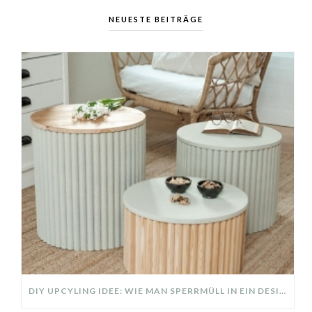
NEUESTE BEITRÄGE
DIY UPCYLING IDEE: WIE MAN SPERRMÜLL IN EIN DESIGNER TEIL VERWANDELT