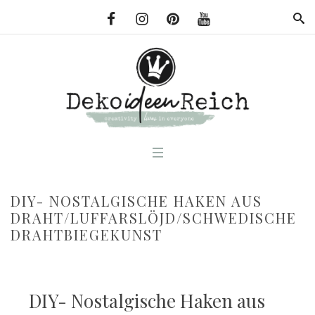
DIY- NOSTALGISCHE HAKEN AUS
DRAHT/LUFFARSLÖJD/SCHWEDISCHE
DRAHTBIEGEKUNST
DIY- Nostalgische Haken aus