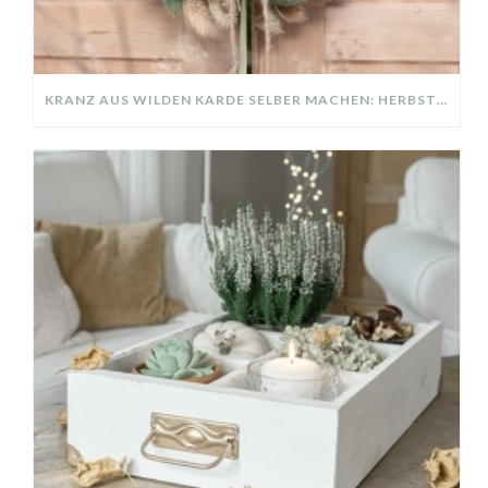
KRANZ AUS WILDEN KARDE SELBER MACHEN: HERBSTDEKO GANZ EINFACH