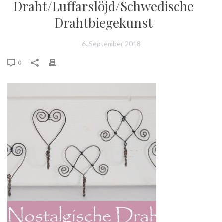
Draht/Luffarslöjd/Schwedische
Drahtbiegekunst
6. September 2018
0