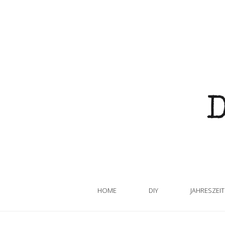
HOME
DIY
JAHRESZEI