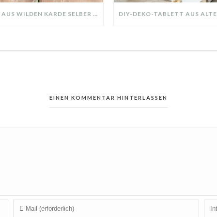
KRANZ AUS WILDEN KARDE SELBER MACHEN: HERBSTDEKO GANZ EINFACH
EINEN KOMMENTAR HINTERLASSEN