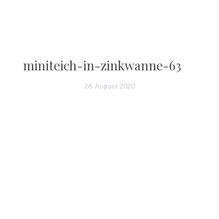
miniteich-in-zinkwanne-63
26. August 2020