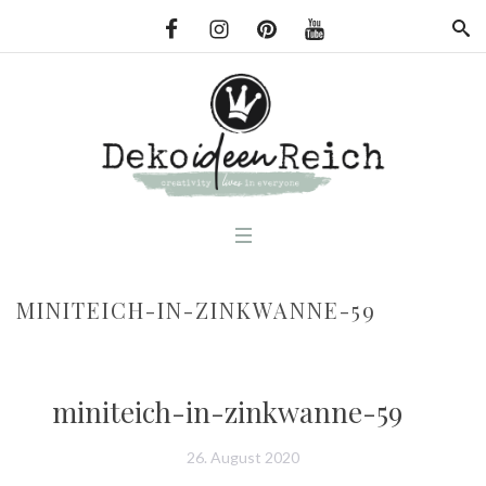
MINITEICH-IN-ZINKWANNE-59
miniteich-in-zinkwanne-59
26. August 2020