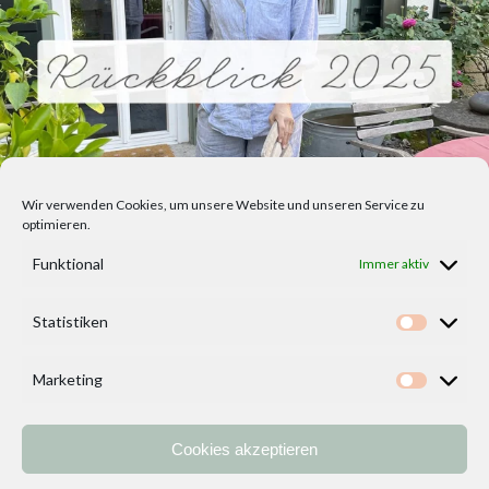
Wir verwenden Cookies, um unsere Website und unseren Service zu
optimieren.
Funktional
Immer aktiv
Statistiken
Statisti
Marketing
Marketi
Cookies akzeptieren
Home
Vorlagen
ÜBER MICH und DEKOIDEENREICH