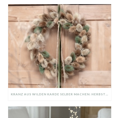
KRANZ AUS WILDEN KARDE SELBER MACHEN: HERBSTDEKO GANZ EINFACH