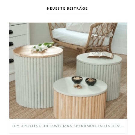
NEUESTE BEITRÄGE
DIY UPCYLING IDEE: WIE MAN SPERRMÜLL IN EIN DESIGNER TEIL VERWANDELT