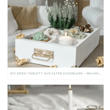
DIY-DEKO-TABLETT AUS ALTER SCHUBLADE – NACHHALTIGE HERBSTDEKO SELBER MACHEN!