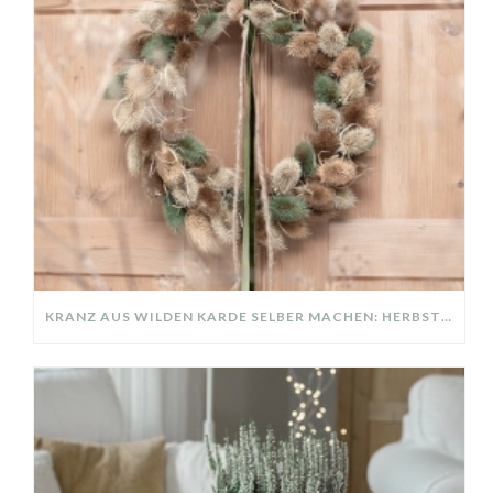
KRANZ AUS WILDEN KARDE SELBER MACHEN: HERBSTDEKO GANZ EINFACH