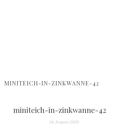
MINITEICH-IN-ZINKWANNE-42
miniteich-in-zinkwanne-42
26. August 2020