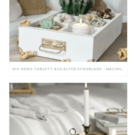
DIY-DEKO-TABLETT AUS ALTER SCHUBLADE – NACHHALTIGE HERBSTDEKO SELBER MACHEN!