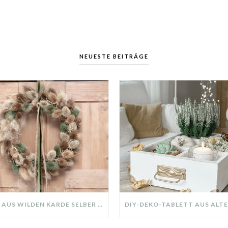
NEUESTE BEITRÄGE
KRANZ AUS WILDEN KARDE SELBER MACHEN: HERBSTDEKO GANZ EINFACH