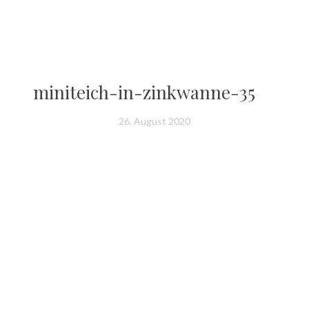
miniteich-in-zinkwanne-35
26. August 2020