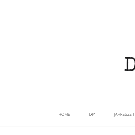
HOME
DIY
JAHRESZEI