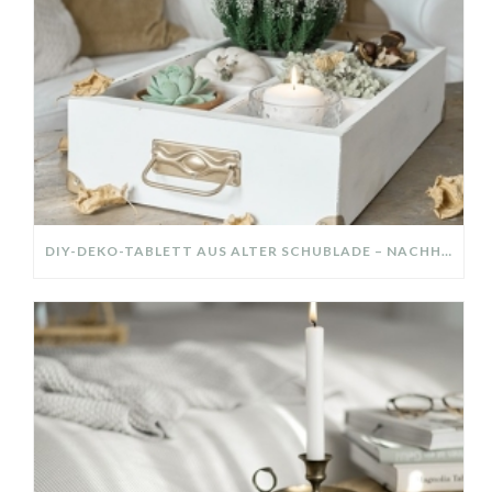
DIY-DEKO-TABLETT AUS ALTER SCHUBLADE – NACHHALTIGE HERBSTDEKO SELBER MACHEN!