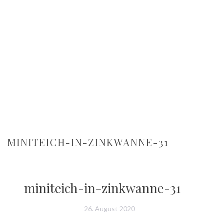
MINITEICH-IN-ZINKWANNE-31
miniteich-in-zinkwanne-31
26. August 2020