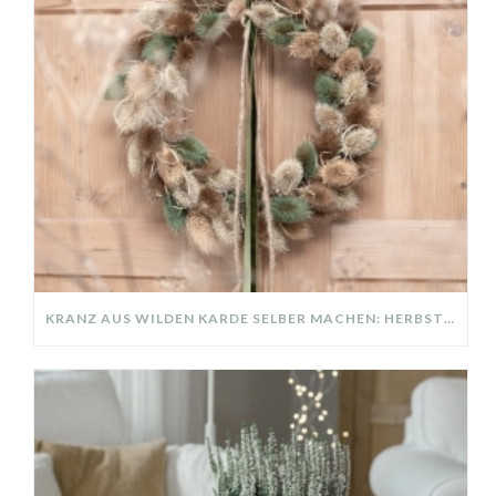
KRANZ AUS WILDEN KARDE SELBER MACHEN: HERBSTDEKO GANZ EINFACH