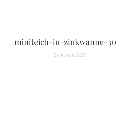
miniteich-in-zinkwanne-30
26. August 2020