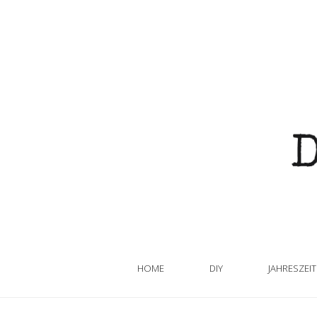
HOME
DIY
JAHRESZEI