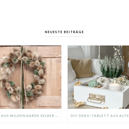
NEUESTE BEITRÄGE
KRANZ AUS WILDEN KARDE SELBER MACHEN: HERBSTDEKO GANZ EINFACH