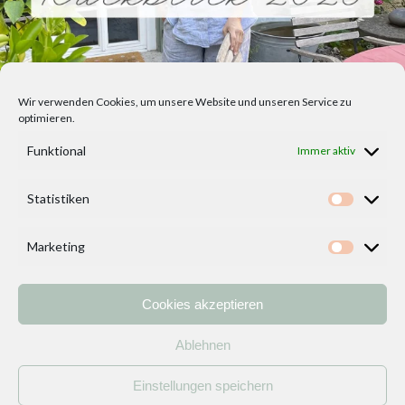
Wir verwenden Cookies, um unsere Website und unseren Service zu
optimieren.
Funktional
Immer aktiv
Statistiken
Statisti
Marketing
Marketi
Cookies akzeptieren
Home
Vorlagen
ÜBER MICH und DEKOIDEENREICH
Kontakt
Ablehnen
Impressum
/
Datenschutzerklärung
Einstellungen speichern