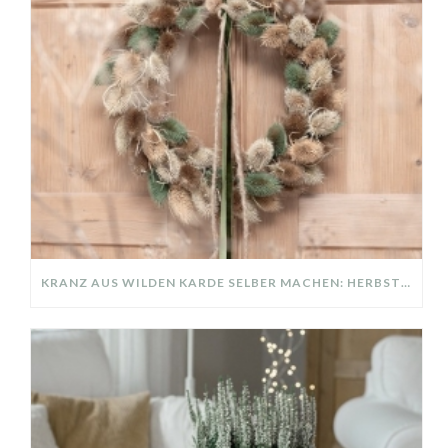
KRANZ AUS WILDEN KARDE SELBER MACHEN: HERBSTDEKO GANZ EINFACH