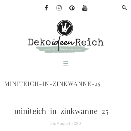
MINITEICH-IN-ZINKWANNE-25
miniteich-in-zinkwanne-25
26. August 2020