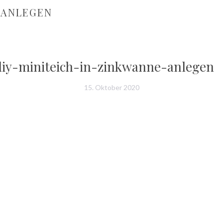
-ANLEGEN
diy-miniteich-in-zinkwanne-anlegen
15. Oktober 2020