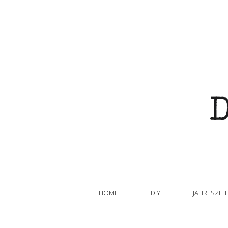
HOME
DIY
JAHRESZEI