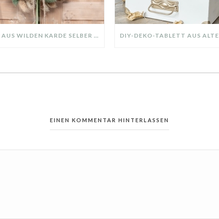
KRANZ AUS WILDEN KARDE SELBER MACHEN: HERBSTDEKO GANZ EINFACH
EINEN KOMMENTAR HINTERLASSEN