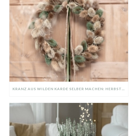
KRANZ AUS WILDEN KARDE SELBER MACHEN: HERBSTDEKO GANZ EINFACH