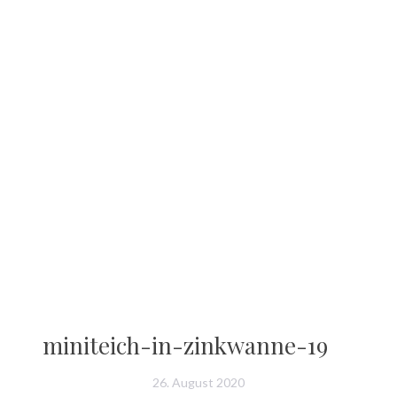
miniteich-in-zinkwanne-19
26. August 2020