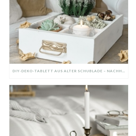
DIY-DEKO-TABLETT AUS ALTER SCHUBLADE – NACHHALTIGE HERBSTDEKO SELBER MACHEN!