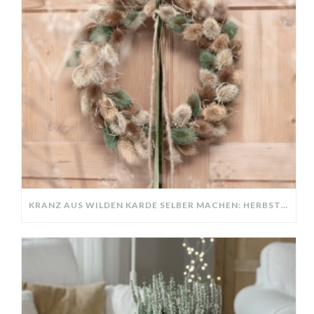
KRANZ AUS WILDEN KARDE SELBER MACHEN: HERBSTDEKO GANZ EINFACH