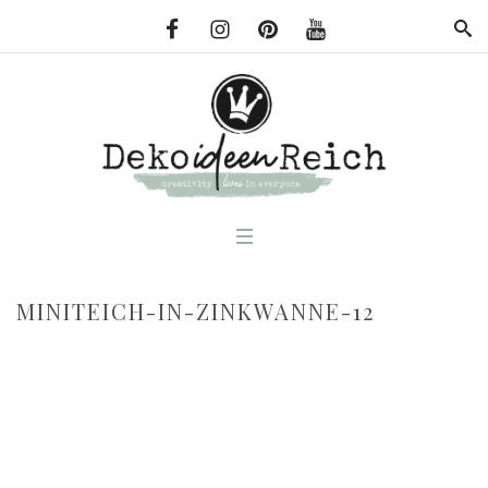
MINITEICH-IN-ZINKWANNE-12