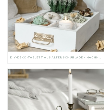
DIY-DEKO-TABLETT AUS ALTER SCHUBLADE – NACHHALTIGE HERBSTDEKO SELBER MACHEN!