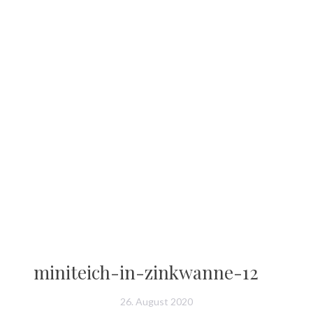
miniteich-in-zinkwanne-12
26. August 2020