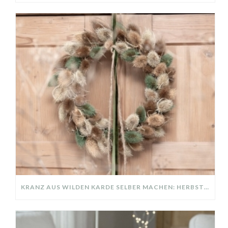
KRANZ AUS WILDEN KARDE SELBER MACHEN: HERBSTDEKO GANZ EINFACH