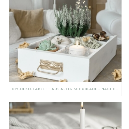
DIY-DEKO-TABLETT AUS ALTER SCHUBLADE – NACHHALTIGE HERBSTDEKO SELBER MACHEN!