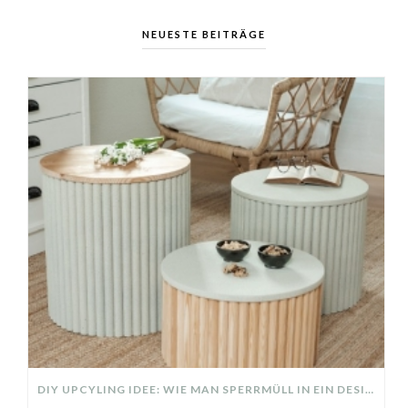
NEUESTE BEITRÄGE
DIY UPCYLING IDEE: WIE MAN SPERRMÜLL IN EIN DESIGNER TEIL VERWANDELT