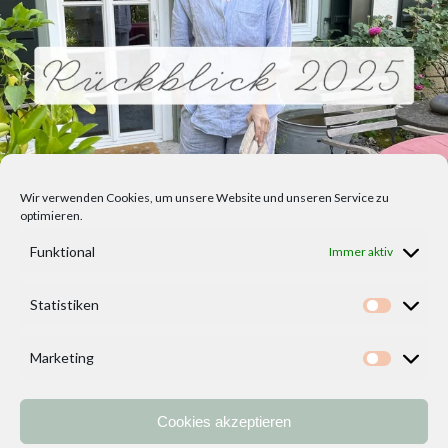
Wir verwenden Cookies, um unsere Website und unseren Service zu
optimieren.
Funktional
Immer aktiv
Statistiken
Statisti
Marketing
Marketi
Cookies akzeptieren
Home
Vorlagen
ÜBER MICH und DEKOIDEENREICH