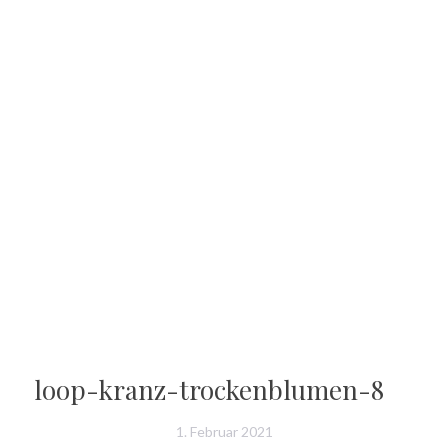
loop-kranz-trockenblumen-8
1. Februar 2021