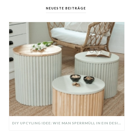
NEUESTE BEITRÄGE
DIY UPCYLING IDEE: WIE MAN SPERRMÜLL IN EIN DESIGNER TEIL VERWANDELT