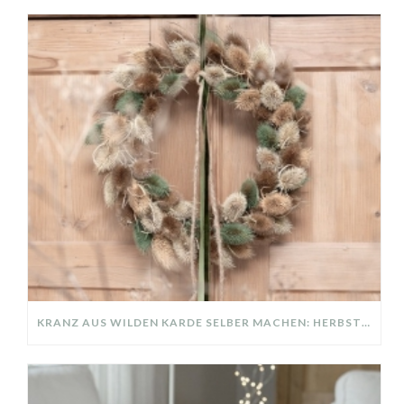
KRANZ AUS WILDEN KARDE SELBER MACHEN: HERBSTDEKO GANZ EINFACH