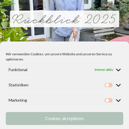
Wir verwenden Cookies, um unsere Website und unseren Service zu
optimieren.
Funktional
Immer aktiv
Statistiken
Statisti
Marketing
Marketi
Cookies akzeptieren
Home
Vorlagen
ÜBER MICH und DEKOIDEENREICH