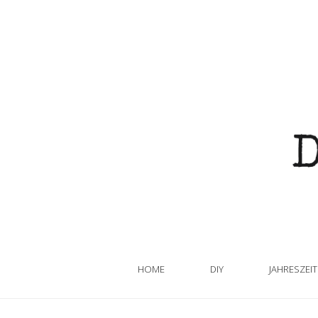
HOME
DIY
JAHRESZEI