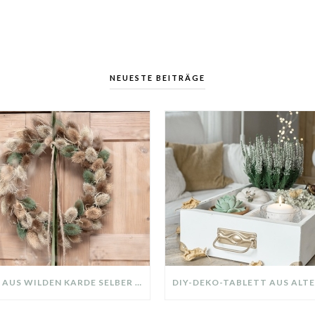
NEUESTE BEITRÄGE
KRANZ AUS WILDEN KARDE SELBER MACHEN: HERBSTDEKO GANZ EINFACH