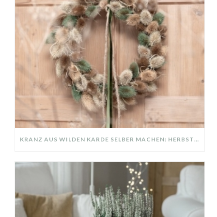
KRANZ AUS WILDEN KARDE SELBER MACHEN: HERBSTDEKO GANZ EINFACH