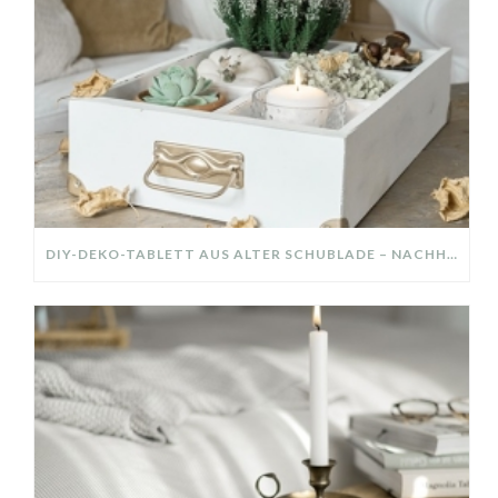
DIY-DEKO-TABLETT AUS ALTER SCHUBLADE – NACHHALTIGE HERBSTDEKO SELBER MACHEN!