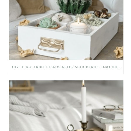
DIY-DEKO-TABLETT AUS ALTER SCHUBLADE – NACHHALTIGE HERBSTDEKO SELBER MACHEN!