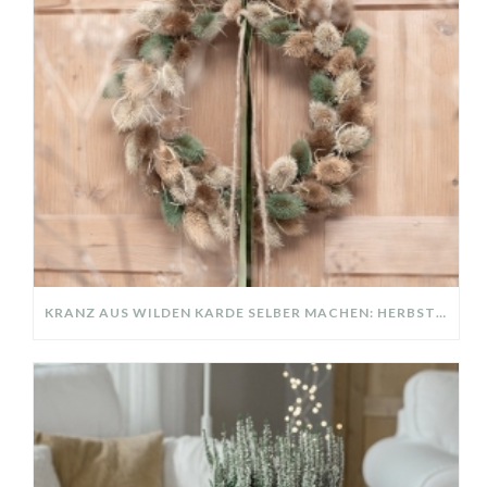
KRANZ AUS WILDEN KARDE SELBER MACHEN: HERBSTDEKO GANZ EINFACH