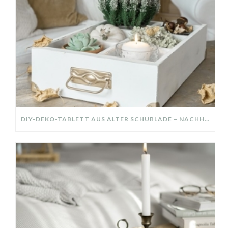
DIY-DEKO-TABLETT AUS ALTER SCHUBLADE – NACHHALTIGE HERBSTDEKO SELBER MACHEN!