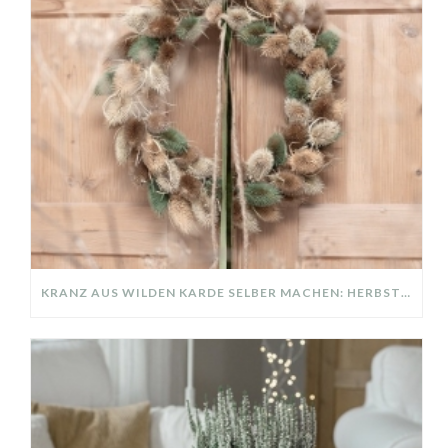
KRANZ AUS WILDEN KARDE SELBER MACHEN: HERBSTDEKO GANZ EINFACH