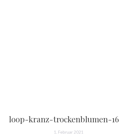
loop-kranz-trockenblumen-16
1. Februar 2021