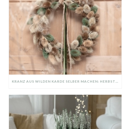
KRANZ AUS WILDEN KARDE SELBER MACHEN: HERBSTDEKO GANZ EINFACH