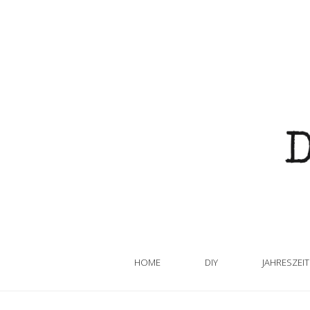
HOME
DIY
JAHRESZEI