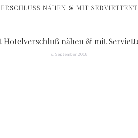
VERSCHLUSS NÄHEN & MIT SERVIETTENT
t Hotelverschluß nähen & mit Serviett
6. September 2018