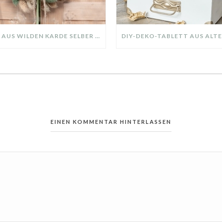
KRANZ AUS WILDEN KARDE SELBER MACHEN: HERBSTDEKO GANZ EINFACH
EINEN KOMMENTAR HINTERLASSEN