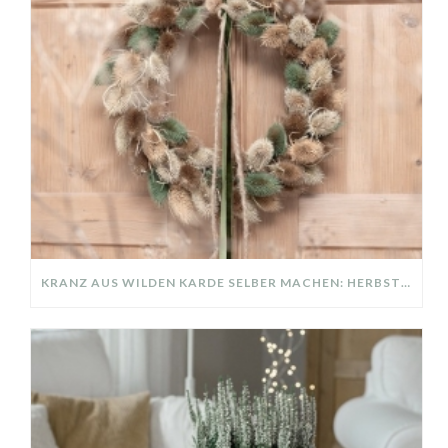
KRANZ AUS WILDEN KARDE SELBER MACHEN: HERBSTDEKO GANZ EINFACH