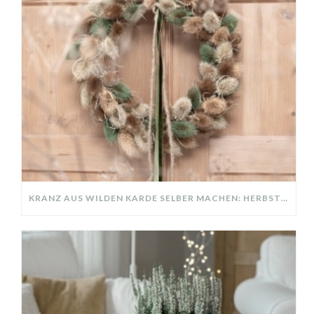
KRANZ AUS WILDEN KARDE SELBER MACHEN: HERBSTDEKO GANZ EINFACH