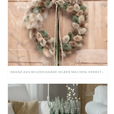
KRANZ AUS WILDEN KARDE SELBER MACHEN: HERBSTDEKO GANZ EINFACH