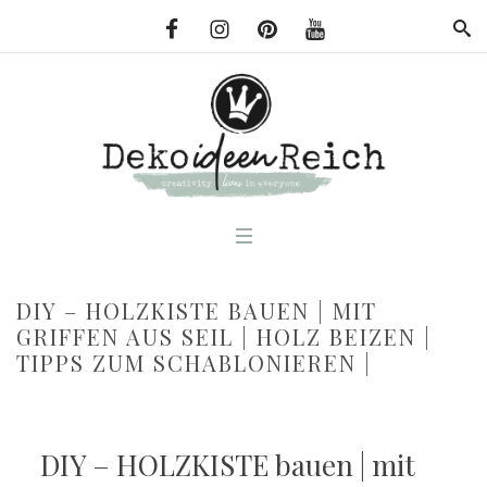
DIY – HOLZKISTE BAUEN | MIT
GRIFFEN AUS SEIL | HOLZ BEIZEN |
TIPPS ZUM SCHABLONIEREN |
DIY – HOLZKISTE bauen | mit