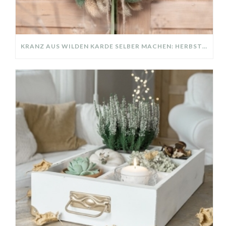
KRANZ AUS WILDEN KARDE SELBER MACHEN: HERBSTDEKO GANZ EINFACH