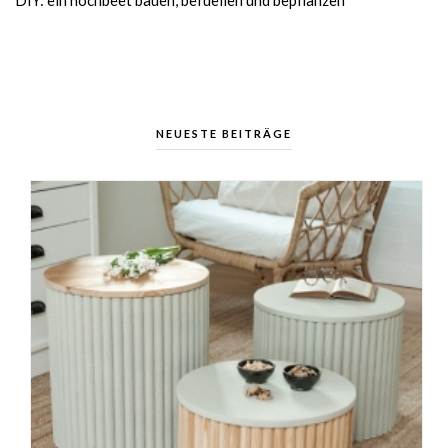
DIY: ein hochbeet bauen, befuellen und bepflanzen
NEUESTE BEITRÄGE