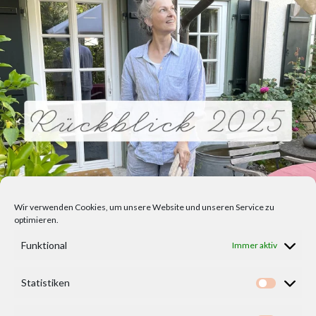
Wir verwenden Cookies, um unsere Website und unseren Service zu
optimieren.
Funktional
Immer aktiv
Statistiken
Statisti